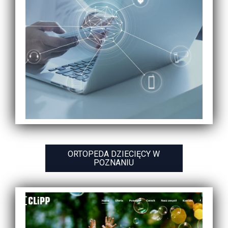
ORTOPEDA DZIECIĘCY W
POZNANIU