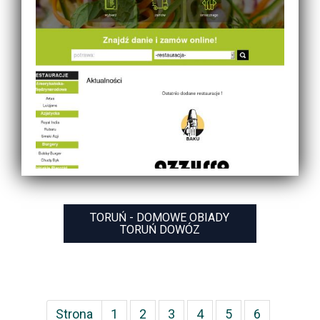
TORUŃ - DOMOWE OBIADY
TORUŃ DOWÓZ
Strona
1
2
3
4
5
6