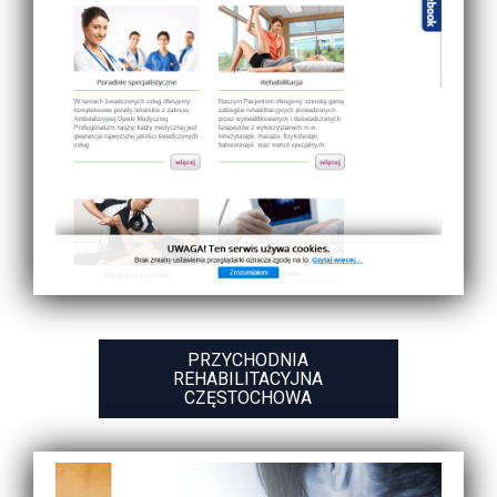
PRZYCHODNIA
REHABILITACYJNA
CZĘSTOCHOWA