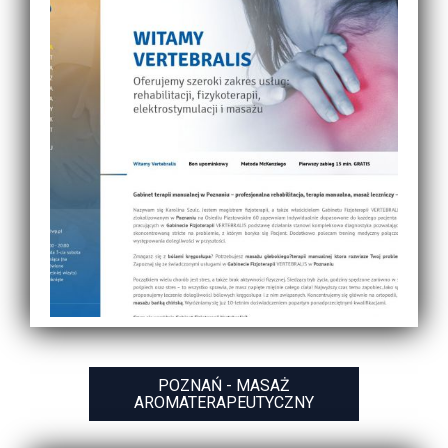
POZNAŃ - MASAŻ
AROMATERAPEUTYCZNY