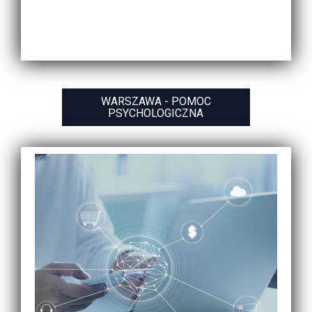
WARSZAWA - POMOC
PSYCHOLOGICZNA