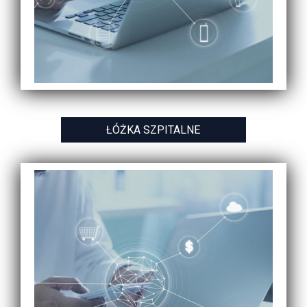
ŁÓŻKA SZPITALNE