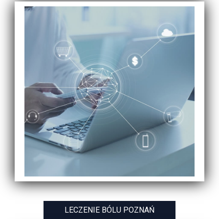
LECZENIE BÓLU POZNAŃ