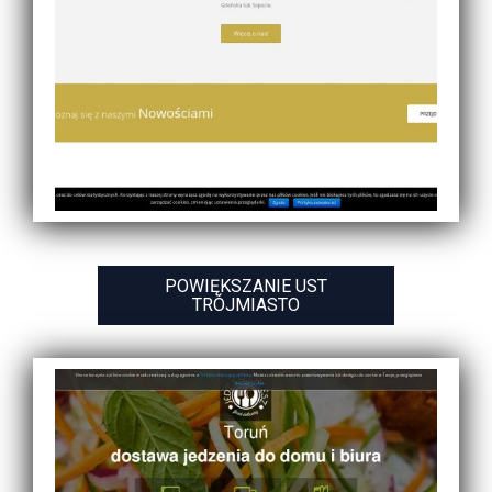
POWIĘKSZANIE UST
TRÓJMIASTO