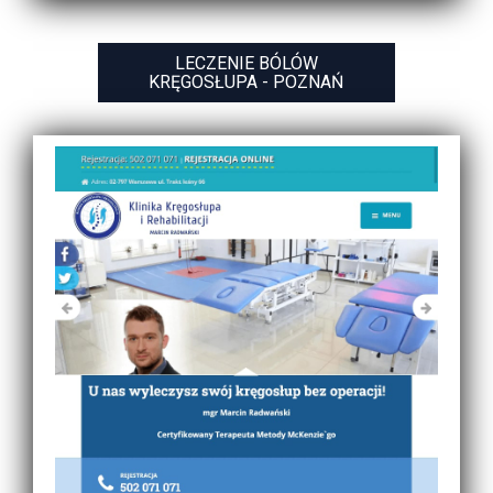
LECZENIE BÓLÓW
KRĘGOSŁUPA - POZNAŃ