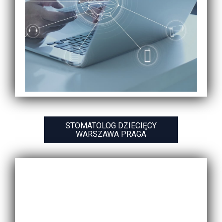
STOMATOLOG DZIECIĘCY
WARSZAWA PRAGA