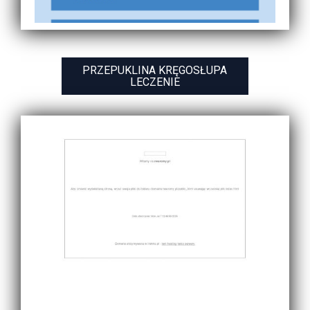
PRZEPUKLINA KRĘGOSŁUPA
LECZENIE