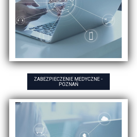
ZABEZPIECZENIE MEDYCZNE -
POZNAŃ