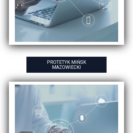
PROTETYK MIŃSK
MAZOWIECKI