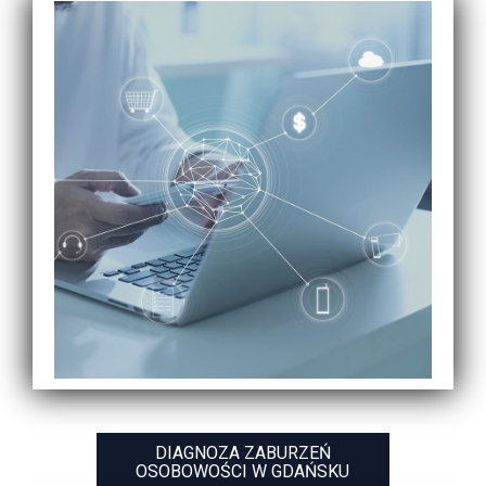
DIAGNOZA ZABURZEŃ
OSOBOWOŚCI W GDAŃSKU