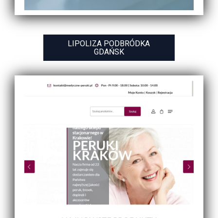
LIPOLIZA PODBRÓDKA
GDAŃSK