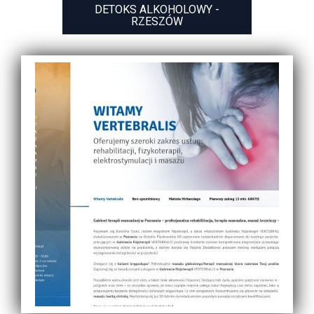
DETOKS ALKOHOLOWY -
RZESZÓW