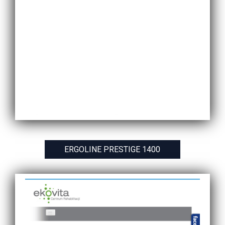
ERGOLINE PRESTIGE 1400