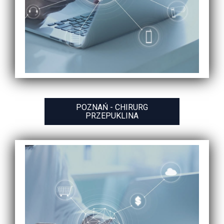
POZNAŃ - CHIRURG
PRZEPUKLINA