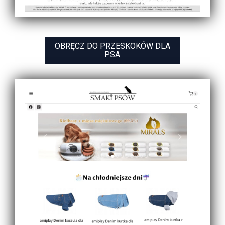
OBRĘCZ DO PRZESKOKÓW DLA
PSA