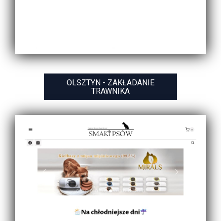
OLSZTYN - ZAKŁADANIE
TRAWNIKA