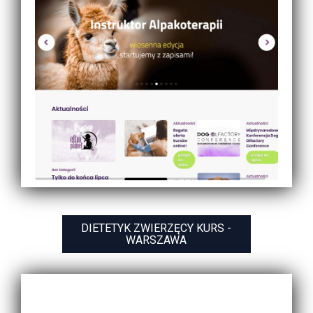
DIETETYK ZWIERZĘCY KURS -
WARSZAWA