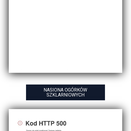
NASIONA OGÓRKÓW
SZKLARNIOWYCH