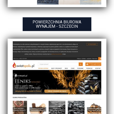
POWIERZCHNIA BIUROWA
WYNAJEM - SZCZECIN