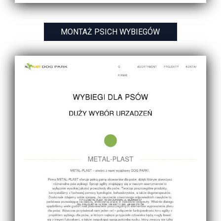
MONTAŻ PSICH WYBIEGÓW