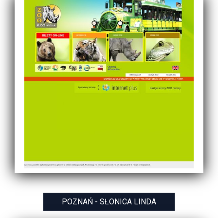
POZNAŃ - SŁONICA LINDA