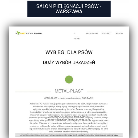
SALON PIELĘGNACJI PSÓW -
WARSZAWA