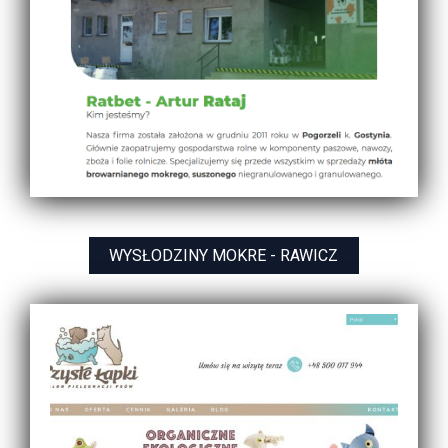
WYSŁODZINY MOKRE - RAWICZ