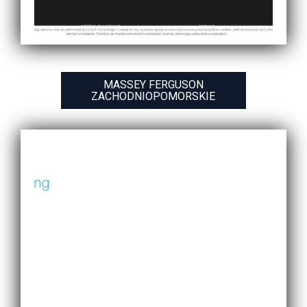
MASSEY FERGUSON
ZACHODNIOPOMORSKIE