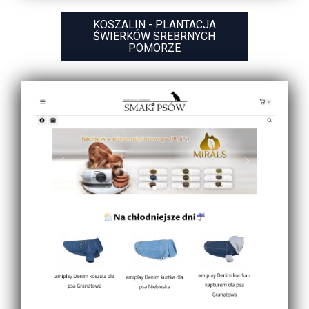
KOSZALIN - PLANTACJA
ŚWIERKÓW SREBRNYCH
POMORZE