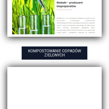
KOMPOSTOWANIE ODPADÓW
ZIELONYCH