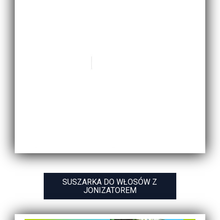
SUSZARKA DO WŁOSÓW Z
JONIZATOREM