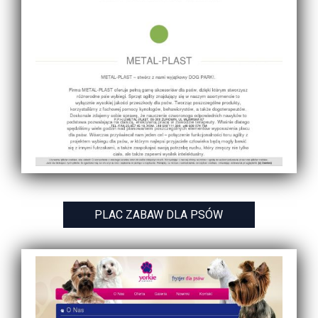
PLAC ZABAW DLA PSÓW