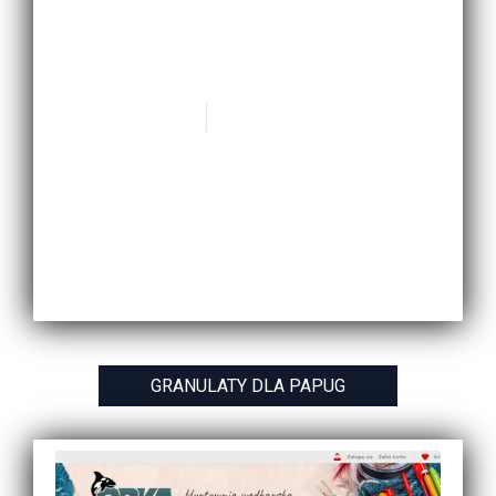
GRANULATY DLA PAPUG