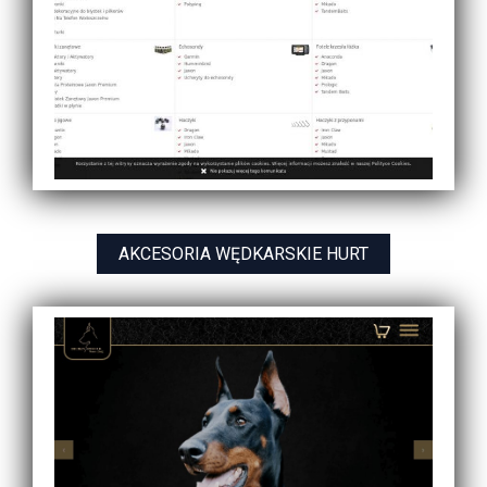
AKCESORIA WĘDKARSKIE HURT