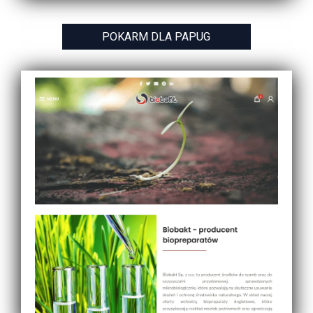
POKARM DLA PAPUG