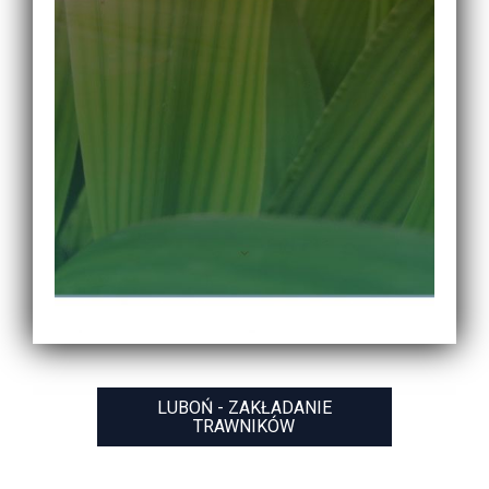
LUBOŃ - ZAKŁADANIE
TRAWNIKÓW