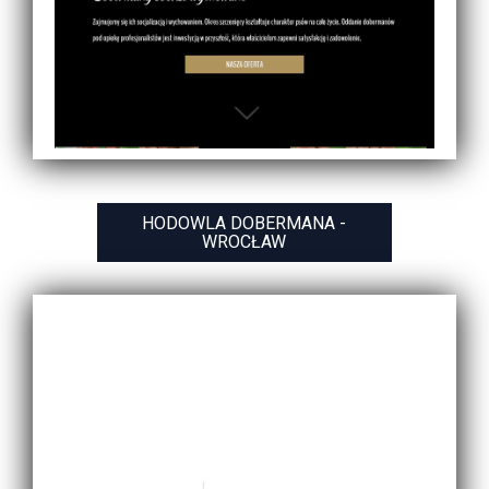
HODOWLA DOBERMANA -
WROCŁAW